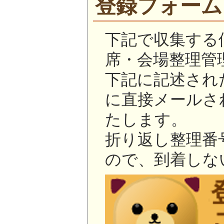
登録フォーム
下記で収集する
席・会場整理管
下記に記述され
に直接メールさ
たします。
折り返し整理番
ので、到着しな