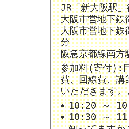
JR「新大阪駅」
大阪市営地下鉄
大阪市営地下鉄
分
阪急京都線南方
参加料(寄付):
費、回線費、講
いただきます。
10:20 ～ 
10:30 ～ 1
知ってますか