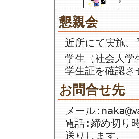
す
懇親会
近所にて実施、予
学生（社会人学
学生証を確認さ
お問合せ先
メール:naka@wa
電話:締め切り
送りします。