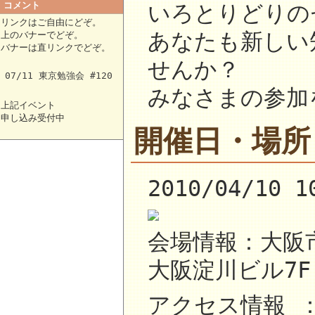
コメント
いろとりどりの
リンクはご自由にどぞ。
あなたも新しい
上のバナーでどぞ。
バナーは直リンクでどぞ。
せんか？
07/11 東京勉強会 #120
みなさまの参加
上記イベント
申し込み受付中
開催日・場所
2010/04/10 1
会場情報：大阪市
大阪淀川ビル7
アクセス情報 