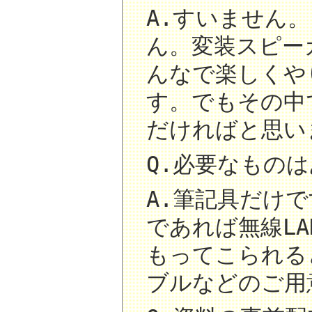
A.すいません
ん。変装スピー
んなで楽しくや
す。でもその中
だければと思い
Q.必要なもの
A.筆記具だけ
であれば無線L
もってこられる
ブルなどのご用