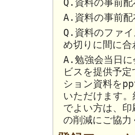
Q.資料の事前
A.資料の事前
Q.資料のファ
め切りに間に合
A.勉強会当日
ビスを提供予定
ション資料をpp
いただけます。
でよい方は、印
の削減にご協力