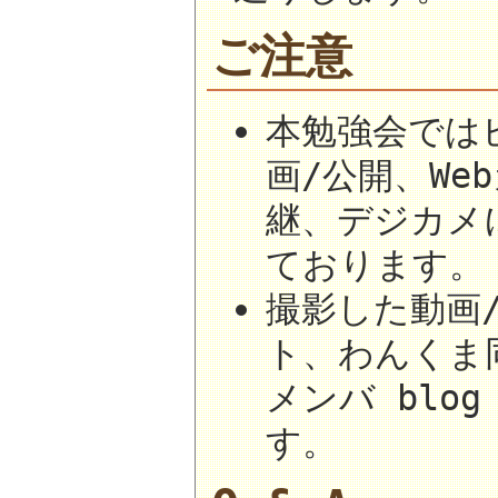
ご注意
本勉強会では
画/公開、W
継、デジカメ
ております。
撮影した動画
ト、わんくま同
メンバ blo
す。