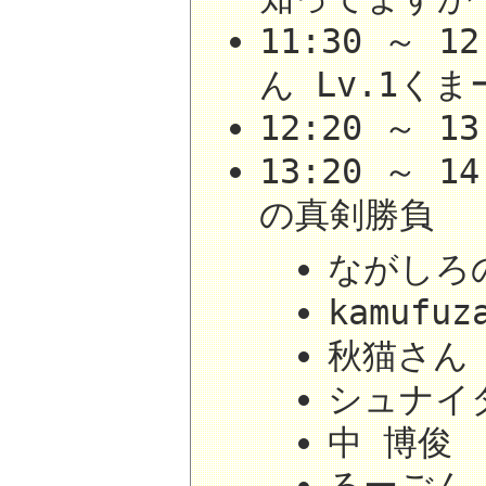
11:30 ～ 1
ん Lv.1くま
12:20 ～ 
13:20 ～ 
の真剣勝負
ながしろ
kamufu
秋猫さん
シュナイ
中 博俊