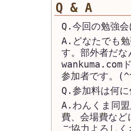
Q & A
Q.今回の勉強
A.どなたでも勉
す。部外者だな
wankuma.
参加者です。(^
Q.参加料は何
A.わんくま同
費、会場費など
ご協力よろしく