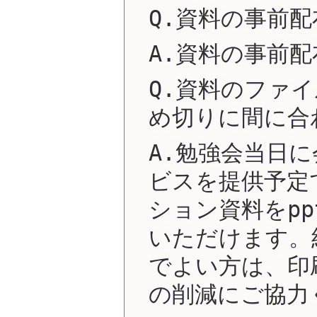
Q.資料の事前
A.資料の事前
Q.資料のファ
め切りに間に合
A.勉強会当日
ビスを提供予定
ション資料をpp
いただけます。
でよい方は、印
の削減にご協力