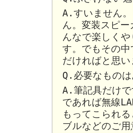
A.すいません
ん。変装スピー
んなで楽しくや
す。でもその中
だければと思い
Q.必要なもの
A.筆記具だけ
であれば無線L
もってこられる
ブルなどのご用