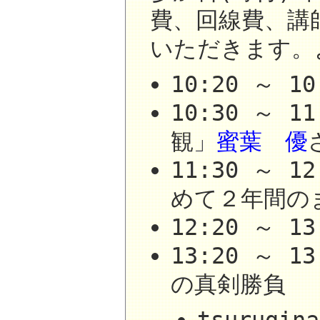
費、回線費、講
いただきます。
10:20 ～ 
10:30 ～ 1
観」
蜜葉 優
11:30 ～ 
めて２年間の
12:20 ～ 
13:20 ～ 
の真剣勝負