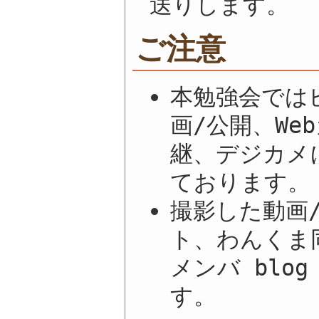
送りします。
ご注意
本勉強会では
画/公開、W
継、デジカメ
ております。
撮影した動画
ト、わんくま同
メンバ blo
す。