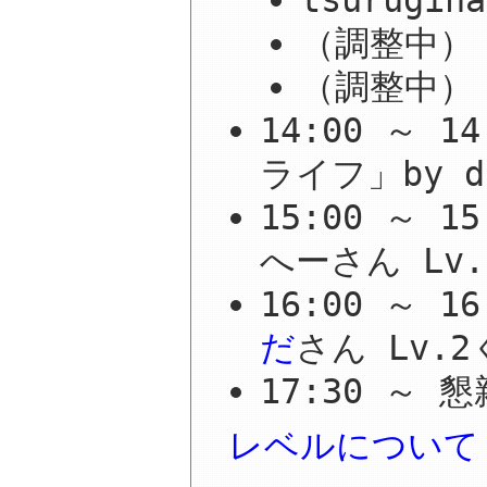
tsurugi
（調整中）
（調整中）
14:00 ～ 
ライフ」by d
15:00 ～ 
へーさん Lv
16:00 ～ 1
だ
さん Lv.
17:30 ～ 
レベルについて