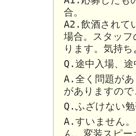
A1.応募した
合。
A2.飲酒され
場合。スタッフ
ります。気持ち
Q.途中入場、
A.全く問題が
がありますので
Q.ふざけない
A.すいません
ん。変装スピー