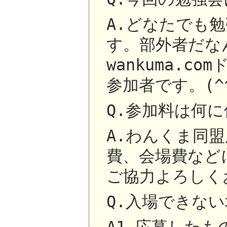
A.どなたでも勉
す。部外者だな
wankuma.
参加者です。(^
Q.参加料は何
A.わんくま同
費、会場費など
ご協力よろしく
Q.入場できな