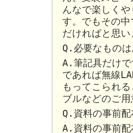
んなで楽しくや
す。でもその中
だければと思い
Q.必要なもの
A.筆記具だけ
であれば無線L
もってこられる
ブルなどのご用
Q.資料の事前
A.資料の事前