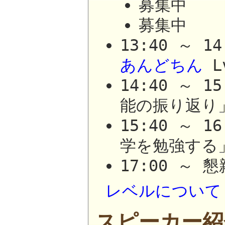
募集中
募集中
13:40 ～ 
あんどちん
L
14:40 ～ 
能の振り返り
15:40 ～
学を勉強する
17:00 ～ 
レベルについて
スピーカー紹