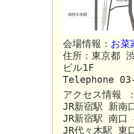
会場情報：
お菜
住所：東京都 渋
ビル1F
Telephone 03
アクセス情報 
JR新宿駅 新南
JR新宿駅 南口
JR代々木駅 東