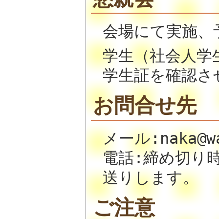
会場にて実施、予
学生（社会人学生
学生証を確認さ
お問合せ先
メール:naka@wa
電話:締め切り
送りします。
ご注意